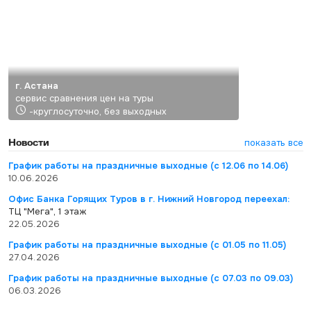
г. Астана
сервис сравнения цен на туры
-круглосуточно, без выходных
Новости
показать все
График работы на праздничные выходные (с 12.06 по 14.06)
10.06.2026
Офис Банка Горящих Туров в г. Нижний Новгород переехал:
ТЦ "Мега", 1 этаж
22.05.2026
График работы на праздничные выходные (с 01.05 по 11.05)
27.04.2026
График работы на праздничные выходные (с 07.03 по 09.03)
06.03.2026