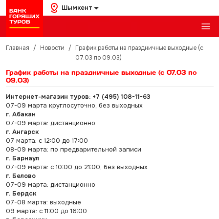
Шымкент
Главная
/
Новости
/
График работы на праздничные выходные (с
07.03 по 09.03)
График работы на праздничные выходные (с 07.03 по
09.03)
Интернет-магазин туров: +7 (495) 108-11-63
07-09 марта круглосуточно, без выходных
г. Абакан
07-09 марта: дистанционно
г. Ангарск
07 марта: с 12:00 до 17:00
08-09 марта: по предварительной записи
г. Барнаул
07-09 марта: с 10:00 до 21:00, без выходных
г. Белово
07-09 марта: дистанционно
г. Бердск
07-08 марта: выходные
09 марта: с 11:00 до 16:00