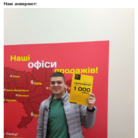
Нам доверяют: