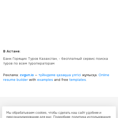
В Астане:
Банк Горящих Туров Казахстан, - бесплатный сервис поиска
туров по всем туроператорам
Реклама:
cvgun.io
—
түйіндеме қазақша
үлгісі
жұмысқа.
Online
resume builder
with
examples
and free
templates
.
Все ресурсы настоящего сайта, включая дизайн, текстовое и
Мы обрабатываем cookies, чтобы сделать наш сайт удобнее и
графическое содержание, структуру и оформление страниц защищены
персонализированее для вас. Подробнее: политика использования