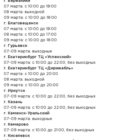
г. Березники
07 марта: с 10:00 до 18:00
08 марта: выходной
09 марта: с 10:00 до 18:00
г. Благовещенск
07 марта: с 10:00 до 18:00
08 марта: с 10:00 до 17:00
09 марта: с 10:00 до 18:00
г. Гурьевск
07-09 марта: выходные
г. Екатеринбург ТЦ «Успенский»
07-09 марта: с 10:00 до 22:00, без выходных
г. Екатеринбург ТЦ «Дирижабль»
07 марта: с 10:00 до 20:00
08 марта: выходной
09 марта: с 10:00 до 20:00
г. Иркутск
07-09 марта: с 10:00 до 22:00, без выходных
г. Казань
07-09 марта: с 10:00 до 22:00, без выходных
г. Каменск-Уральский
07-09 марта: выходные
г. Кемерово
07-09 марта: с 10:00 до 21:00, без выходных
г. Киселевск