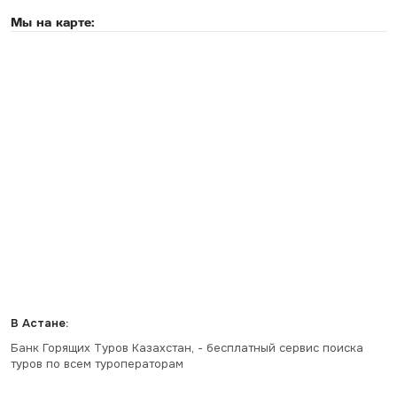
Мы на карте:
В Астане:
Банк Горящих Туров Казахстан, - бесплатный сервис поиска
туров по всем туроператорам