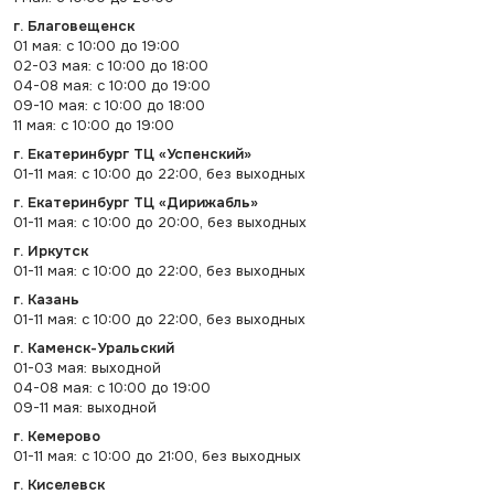
г. Благовещенск
01 мая: с 10:00 до 19:00
02-03 мая: с 10:00 до 18:00
04-08 мая: с 10:00 до 19:00
09-10 мая: с 10:00 до 18:00
11 мая: с 10:00 до 19:00
г. Екатеринбург ТЦ «Успенский»
01-11 мая: с 10:00 до 22:00, без выходных
г. Екатеринбург ТЦ «Дирижабль»
01-11 мая: с 10:00 до 20:00, без выходных
г. Иркутск
01-11 мая: с 10:00 до 22:00, без выходных
г. Казань
01-11 мая: с 10:00 до 22:00, без выходных
г. Каменск-Уральский
01-03 мая: выходной
04-08 мая: с 10:00 до 19:00
09-11 мая: выходной
г. Кемерово
01-11 мая: с 10:00 до 21:00, без выходных
г. Киселевск